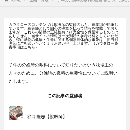
カウタローのコンテンツは獣医師の監修のもと、編集部が執筆し
ています。編集部として細心の注意を払って情報を掲載しており
ますが、これらの情報の正確性および完全性を保証するものでは
ありません。当サイトの情報は一次判断の参考材料としていただ
き、特に動物の健康・生命に関する個別具体的な事象は、担当獣
医師にご相談いただくようお願い申し上げます。（
カウタロー免
責事項はこちら
）
子牛の分娩時の敷料について知りたいという牧場主の
方々のために、分娩時の敷料の重要性についてご説明い
たします。
この記事の監修者
谷口 隆志【獣医師】