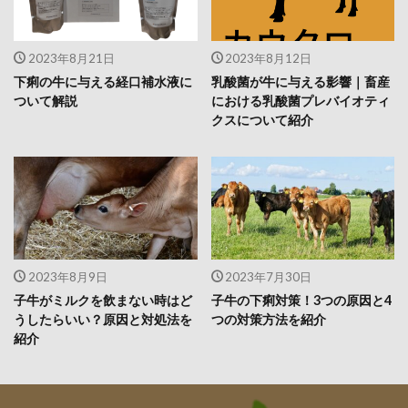
2023年8月21日
2023年8月12日
下痢の牛に与える経口補水液に
乳酸菌が牛に与える影響｜畜産
ついて解説
における乳酸菌プレバイオティ
クスについて紹介
2023年8月9日
2023年7月30日
子牛がミルクを飲まない時はど
子牛の下痢対策！3つの原因と4
うしたらいい？原因と対処法を
つの対策方法を紹介
紹介