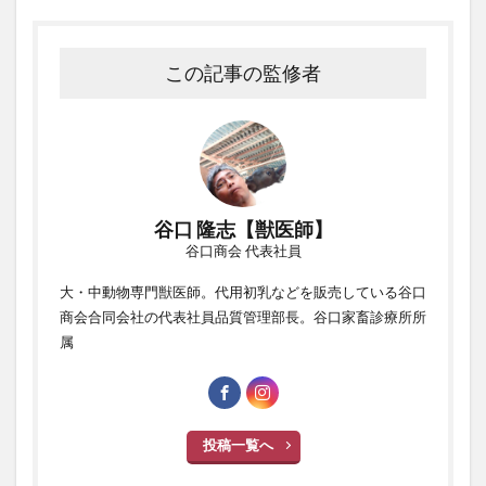
この記事の監修者
谷口 隆志【獣医師】
谷口商会 代表社員
大・中動物専門獣医師。代用初乳などを販売している谷口
商会合同会社の代表社員品質管理部長。谷口家畜診療所所
属
投稿一覧へ