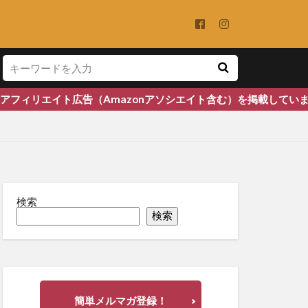
告（Amazonアソシエイト含む）を掲載しています
検索
検索
簡単メルマガ登録！