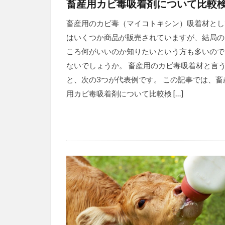
畜産用カビ毒吸着剤について比較
畜産用のカビ毒（マイコトキシン）吸着材とし
はいくつか商品が販売されていますが、結局の
ころ何がいいのか知りたいという方も多いので
ないでしょうか。 畜産用のカビ毒吸着材と言
と、次の3つが代表例です。 この記事では、畜
用カビ毒吸着剤について比較検 […]