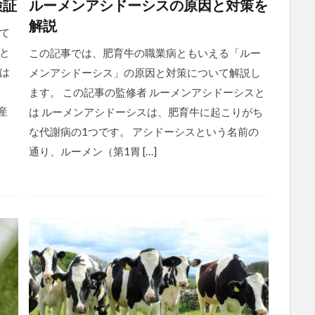
検証
ルーメンアシドーシスの原因と対策を
解説
て
と
この記事では、肥育牛の職業病ともいえる「ルー
は
メンアシドーシス」の原因と対策について解説し
う
ます。 この記事の監修者 ルーメンアシドーシスと
産
は ルーメンアシドーシスは、肥育牛に起こりがち
な代謝病の1つです。 アシドーシスという名前の
通り、ルーメン（第1胃 […]